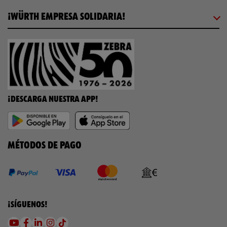
¡WÜRTH EMPRESA SOLIDARIA!
¡DESCARGA NUESTRA APP!
MÉTODOS DE PAGO
¡SÍGUENOS!