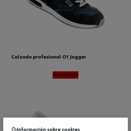
Calzado profesional O1 Jogger
Ver producto
Información sobre cookies