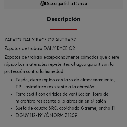
Descargar ficha técnica
Descripción
ZAPATO DAILY RACE O2 ANTRA 37
Zapatos de trabajo DAILY RACE O2
Zapatos de trabajo excepcionalmente cómodos que cierre
rápido Los materiales repelentes al agua garantizan la
protección contra la humedad
Tejido, cierre rápido con lazo de almacenamiento,
TPU asimétrico resistente a la abrasión
Forro textil con orificios de ventilación, forro de
microfibra resistente a la abrasión en el talón
Suela de caucho SRC, acolchado X-treme, ancho 11
DGUV 112-191/ÖNORM Z1259