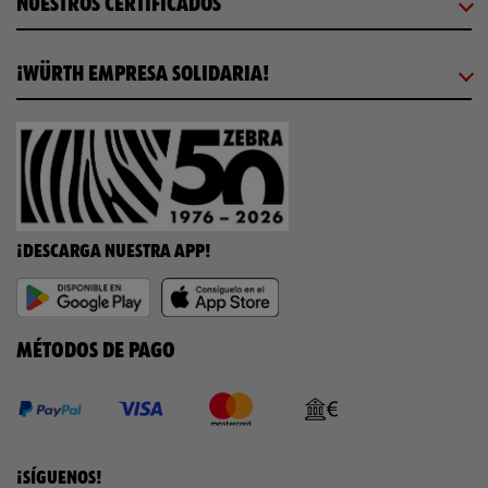
NUESTROS CERTIFICADOS
¡WÜRTH EMPRESA SOLIDARIA!
¡DESCARGA NUESTRA APP!
MÉTODOS DE PAGO
¡SÍGUENOS!