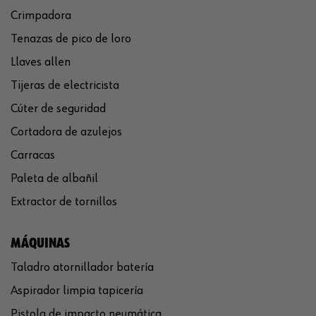
Crimpadora
Tenazas de pico de loro
Llaves allen
Tijeras de electricista
Cúter de seguridad
Cortadora de azulejos
Carracas
Paleta de albañil
Extractor de tornillos
MÁQUINAS
Taladro atornillador batería
Aspirador limpia tapicería
Pistola de impacto neumática