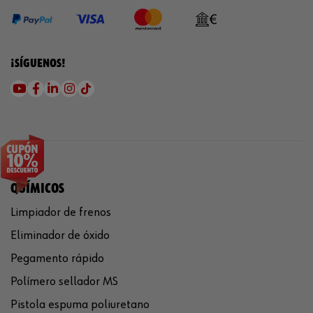
¡SÍGUENOS!
QUÍMICOS
Limpiador de frenos
Eliminador de óxido
Pegamento rápido
Polímero sellador MS
Pistola espuma poliuretano