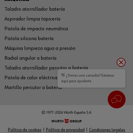
Taladro atornillador batería
Aspirador limpia tapicería
Pistola de impacto neumática
Pistola silicona batería
Máquina limpieza agua a presión
Radial angular a batería
Taladro atornillador percutor a batería
👋 ¿Tienes una consulta? Estamos
Pistola de calor eléctrica
aquí para ayudarte.
Martillo percutor a batería
© 1977-2026 Würth España S.A
Política de cookies
Política de privacidad
Condiciones legales