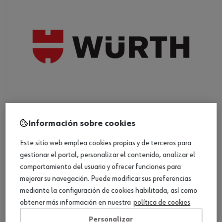
Información sobre cookies
Kit de montaje, surtido para vehículos
Este sitio web emplea cookies propias y de terceros para
gestionar el portal, personalizar el contenido, analizar el
comportamiento del usuario y ofrecer funciones para
Ver producto
mejorar su navegación. Puede modificar sus preferencias
mediante la configuración de cookies habilitada, así como
obtener más información en nuestra
política de cookies
Personalizar