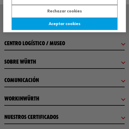
Rechazar cookies
Aceptar cookies
SEDE CENTRAL
CENTRO LOGÍSTICO / MUSEO
SOBRE WÜRTH
COMUNICACIÓN
WORKINWÜRTH
NUESTROS CERTIFICADOS