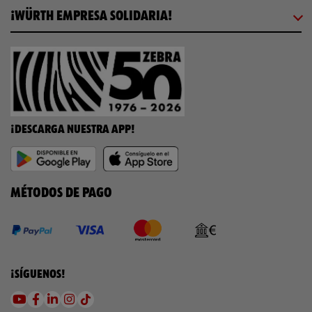
¡WÜRTH EMPRESA SOLIDARIA!
¡DESCARGA NUESTRA APP!
MÉTODOS DE PAGO
¡SÍGUENOS!