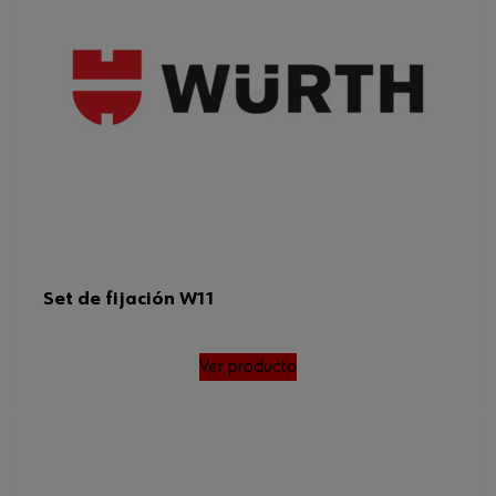
Set de fijación W11
Ver producto