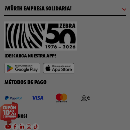
¡WÜRTH EMPRESA SOLIDARIA!
¡DESCARGA NUESTRA APP!
MÉTODOS DE PAGO
¡SÍGUENOS!