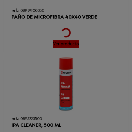
ref.:
0899900050
PAÑO DE MICROFIBRA 40X40 VERDE
Loading...
Ver producto
ref.:
0893223500
IPA CLEANER, 500 ML