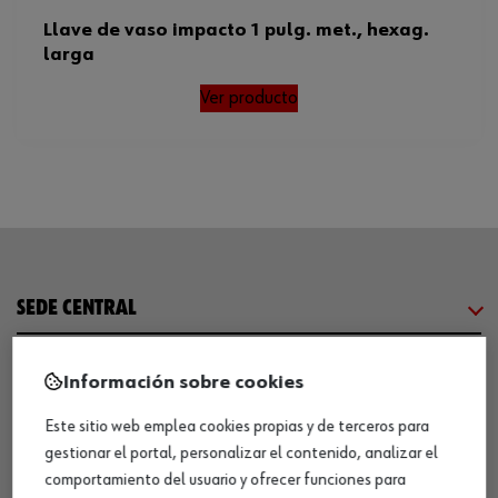
Llave de vaso impacto 1 pulg. met., hexag.
larga
Ver producto
SEDE CENTRAL
CENTRO LOGÍSTICO / MUSEO
Información sobre cookies
Este sitio web emplea cookies propias y de terceros para
SOBRE WÜRTH
gestionar el portal, personalizar el contenido, analizar el
comportamiento del usuario y ofrecer funciones para