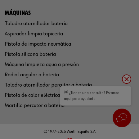
MÁQUINAS
Taladro atornillador batería
Aspirador limpia tapicería
Pistola de impacto neumática
Pistola silicona batería
Máquina limpieza agua a presión
Radial angular a batería
Taladro atornillador percutor a batería
👋 ¿Tienes una consulta? Estamos
Pistola de calor eléctrica
aquí para ayudarte.
Martillo percutor a batería
© 1977-2026 Würth España S.A