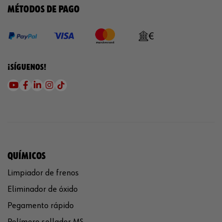
MÉTODOS DE PAGO
¡SÍGUENOS!
QUÍMICOS
Limpiador de frenos
Eliminador de óxido
Pegamento rápido
Polímero sellador MS