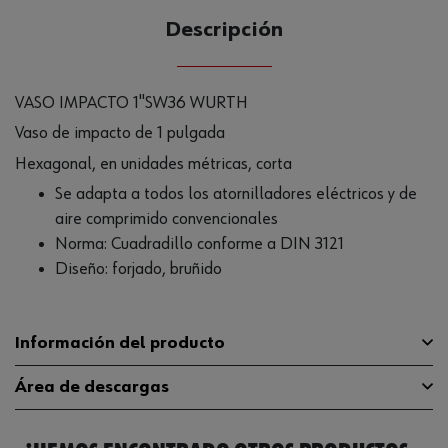
Descripción
VASO IMPACTO 1"SW36 WURTH
Vaso de impacto de 1 pulgada
Hexagonal, en unidades métricas, corta
Se adapta a todos los atornilladores eléctricos y de
aire comprimido convencionales
Norma: Cuadradillo conforme a DIN 3121
Diseño: forjado, bruñido
Información del producto
Área de descargas
Material
ST