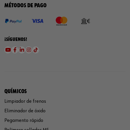
MÉTODOS DE PAGO
¡SÍGUENOS!
QUÍMICOS
Limpiador de frenos
Eliminador de óxido
Pegamento rápido
Polímero sellador MS