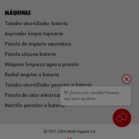
MÁQUINAS
Taladro atornillador batería
Aspirador limpia tapicería
Pistola de impacto neumática
Pistola silicona batería
Máquina limpieza agua a presión
Radial angular a batería
Taladro atornillador percutor a batería
👋 ¿Tienes una consulta? Estamos
Pistola de calor eléctrica
aquí para ayudarte.
Martillo percutor a batería
© 1977-2026 Würth España S.A