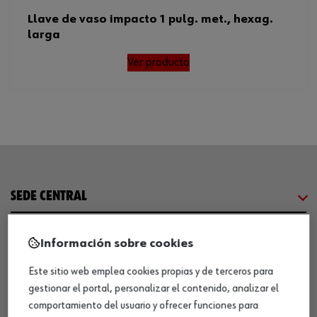
Llave de vaso impacto 1 pulg. met., hexag.
larga
Ver producto
SEDE CENTRAL
CENTRO LOGÍSTICO / MUSEO
Información sobre cookies
Este sitio web emplea cookies propias y de terceros para
SOBRE WÜRTH
gestionar el portal, personalizar el contenido, analizar el
comportamiento del usuario y ofrecer funciones para