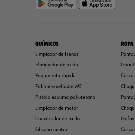
QUÍMICOS
ROPA 
Limpiador de frenos
Pantal
Eliminador de óxido
Guante
Pegamento rápido
Casco 
Polímero sellador MS
Chaque
Pistola espuma poliuretano
Pantal
Limpiador de motor
Chaque
Convertidor de óxido
Gafas 
Silicona neutra
Cascos