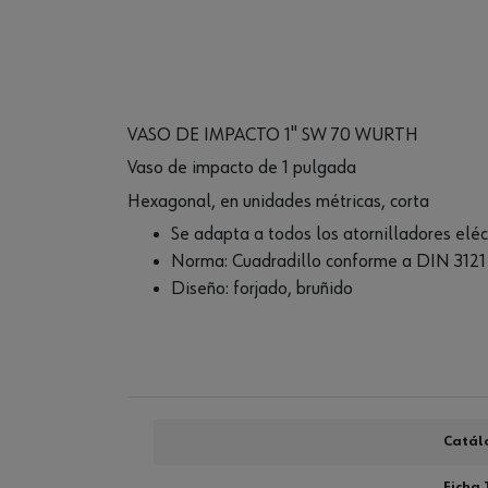
VASO DE IMPACTO 1" SW 70 WURTH
Vaso de impacto de 1 pulgada
Hexagonal, en unidades métricas, corta
Se adapta a todos los atornilladores eléc
Norma: Cuadradillo conforme a DIN 3121
Diseño: forjado, bruñido
Catál
Ficha 