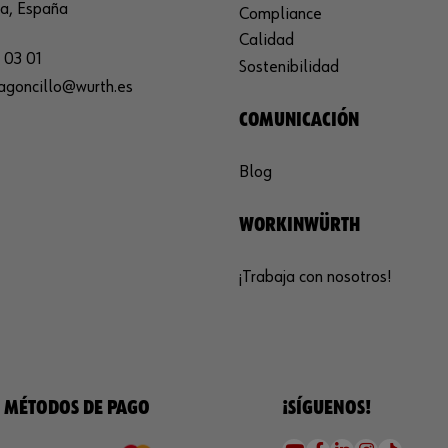
ja, España
Compliance
Calidad
 03 01
Sostenibilidad
agoncillo@wurth.es
COMUNICACIÓN
Blog
WORKINWÜRTH
¡Trabaja con nosotros!
MÉTODOS DE PAGO
¡SÍGUENOS!