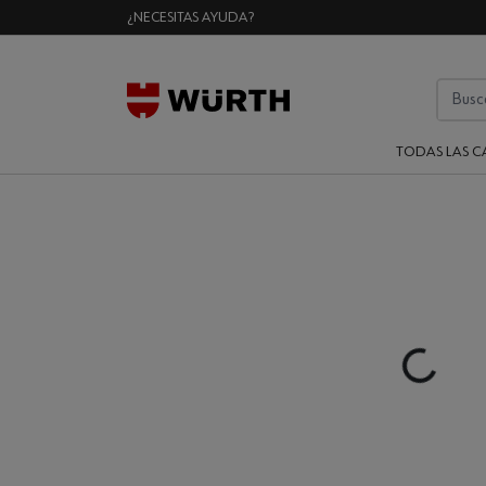
¿NECESITAS AYUDA?
TODAS LAS C
Loading...