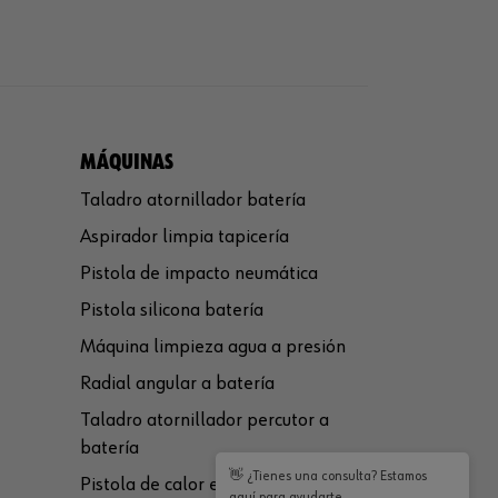
MÁQUINAS
Taladro atornillador batería
Aspirador limpia tapicería
Pistola de impacto neumática
Pistola silicona batería
Máquina limpieza agua a presión
Radial angular a batería
Taladro atornillador percutor a
batería
👋 ¿Tienes una consulta? Estamos
Pistola de calor eléctrica
aquí para ayudarte.