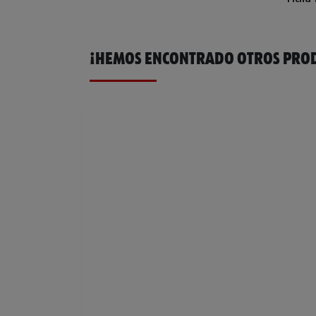
¡HEMOS ENCONTRADO OTROS PROD