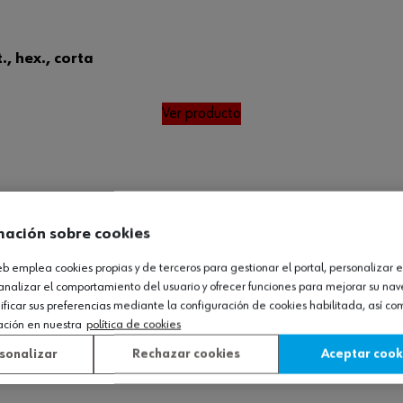
, hex., corta
Ver producto
mación sobre cookies
web emplea cookies propias y de terceros para gestionar el portal, personalizar e
analizar el comportamiento del usuario y ofrecer funciones para mejorar su na
icar sus preferencias mediante la configuración de cookies habilitada, así c
ación en nuestra
política de cookies
sonalizar
Rechazar cookies
Aceptar cook