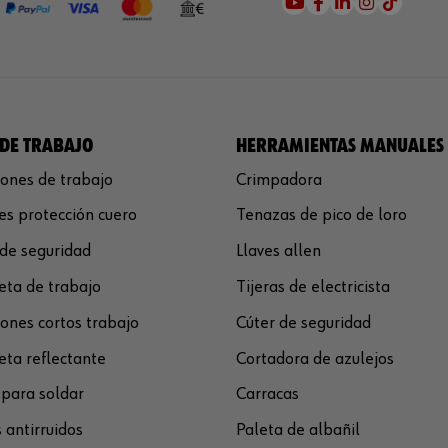
DE TRABAJO
HERRAMIENTAS MANUALES
ones de trabajo
Crimpadora
s protección cuero
Tenazas de pico de loro
de seguridad
Llaves allen
ta de trabajo
Tijeras de electricista
ones cortos trabajo
Cúter de seguridad
ta reflectante
Cortadora de azulejos
para soldar
Carracas
 antirruidos
Paleta de albañil