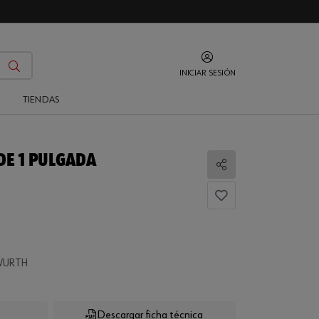
INICIAR SESIÓN
O
TIENDAS
DE 1 PULGADA
Compartir
.
 WURTH
Descargar ficha técnica