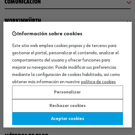
COMUNICACIÓN
WORKINWÜRTH
Información sobre cookies
NUESTROS CERTIFICADOS
Este sitio web emplea cookies propias y de terceros para
gestionar el portal, personalizar el contenido, analizar el
¡WÜRTH EMPRESA SOLIDARIA!
comportamiento del usuario y ofrecer funciones para
mejorar su navegación. Puede modificar sus preferencias
mediante la configuración de cookies habilitada, así como
obtener más información en nuestra
política de cookies
Personalizar
Rechazar cookies
¡DESCARGA NUESTRA APP!
Aceptar cookies