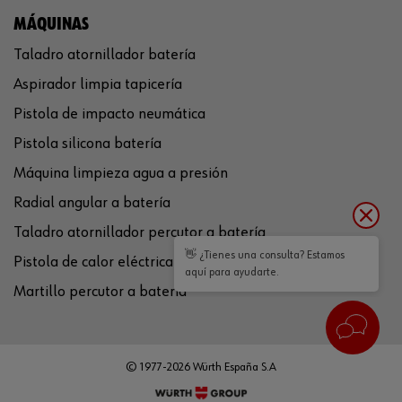
MÁQUINAS
Taladro atornillador batería
Aspirador limpia tapicería
Pistola de impacto neumática
Pistola silicona batería
Máquina limpieza agua a presión
Radial angular a batería
Taladro atornillador percutor a batería
👋 ¿Tienes una consulta? Estamos
Pistola de calor eléctrica
aquí para ayudarte.
Martillo percutor a batería
© 1977-2026 Würth España S.A