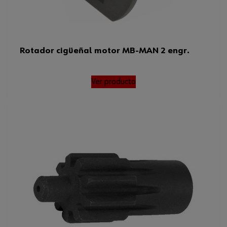
Rotador cigüeñal motor MB-MAN 2 engr.
Ver producto