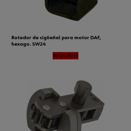
Rotador de cigüeñal para motor DAF,
hexago. SW24
Ver producto