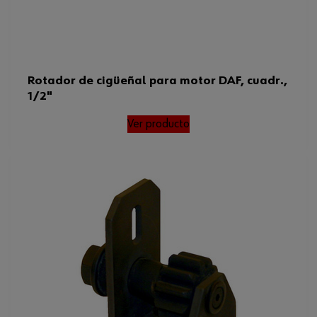
Rotador de cigüeñal para motor DAF, cuadr.,
1/2"
Ver producto