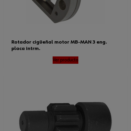
Rotador cigüeñal motor MB-MAN 3 eng.
placa intrm.
Ver producto