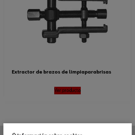
Extractor de brazos de limpiaparabrisas
Ver producto