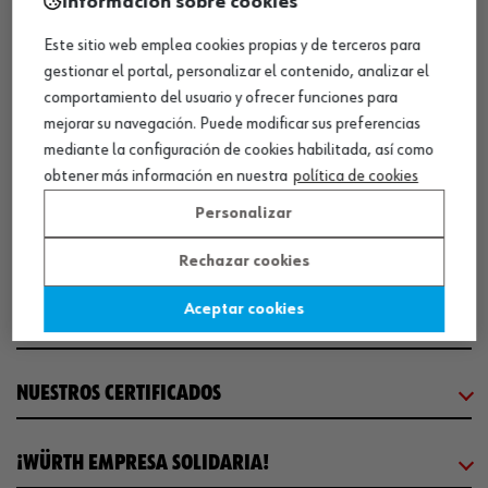
Información sobre cookies
SEDE CENTRAL
Este sitio web emplea cookies propias y de terceros para
gestionar el portal, personalizar el contenido, analizar el
comportamiento del usuario y ofrecer funciones para
CENTRO LOGÍSTICO / MUSEO
mejorar su navegación. Puede modificar sus preferencias
mediante la configuración de cookies habilitada, así como
obtener más información en nuestra
política de cookies
SOBRE WÜRTH
Personalizar
COMUNICACIÓN
Rechazar cookies
Aceptar cookies
WORKINWÜRTH
NUESTROS CERTIFICADOS
¡WÜRTH EMPRESA SOLIDARIA!