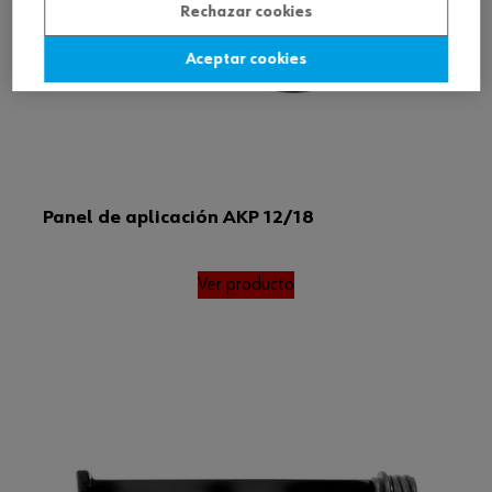
Rechazar cookies
Aceptar cookies
Panel de aplicación AKP 12/18
Ver producto