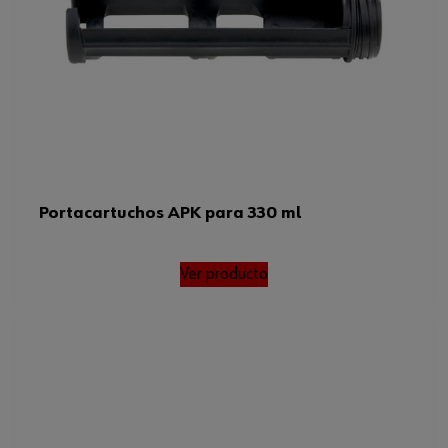
Portacartuchos APK para 330 ml
Ver producto