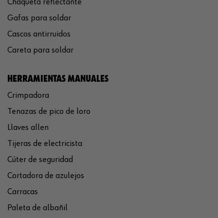
Chaqueta reflectante
Gafas para soldar
Cascos antirruidos
Careta para soldar
HERRAMIENTAS MANUALES
Crimpadora
Tenazas de pico de loro
Llaves allen
Tijeras de electricista
Cúter de seguridad
Cortadora de azulejos
Carracas
Paleta de albañil