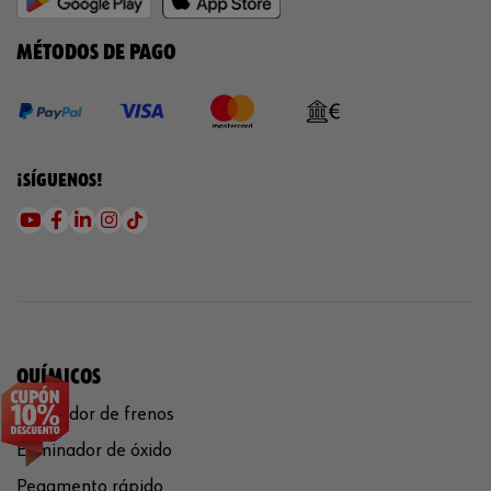
MÉTODOS DE PAGO
¡SÍGUENOS!
QUÍMICOS
Limpiador de frenos
Eliminador de óxido
Pegamento rápido