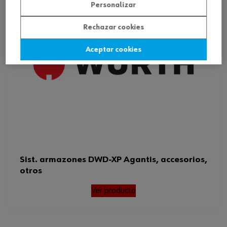
Personalizar
Rechazar cookies
Aceptar cookies
Sist. armazones DWD-XP Agantis, accesorios,
otros
Ver producto