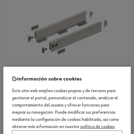
Información sobre cookies
Set de soportes para pared trasera H 118
Este sitio web emplea cookies propias y de terceros para
gestionar el portal, personalizar el contenido, analizar el
comportamiento del usuario y ofrecer funciones para
Ver producto
mejorar su navegación. Puede modificar sus preferencias
mediante la configuración de cookies habilitada, así como
obtener más información en nuestra
política de cookies