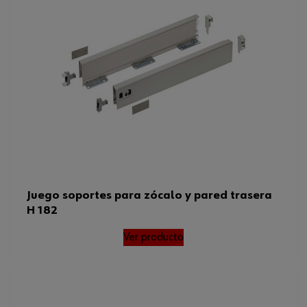
Juego soportes para zócalo y pared trasera
H 182
Ver producto