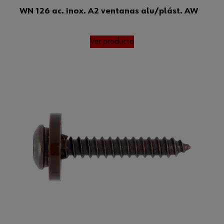
WN 126 ac. inox. A2 ventanas alu/plást. AW
Ver producto