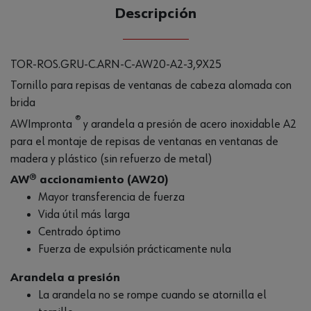
CANTIDAD
Descripción
UE
TOR-ROS.GRU-C.ARN-C-AW20-A2-3,9X25
Tornillo para repisas de ventanas de cabeza alomada con
brida
®
AWImpronta
y arandela a presión de acero inoxidable A2
para el montaje de repisas de ventanas en ventanas de
madera y plástico (sin refuerzo de metal)
AW® accionamiento (AW20)
Mayor transferencia de fuerza
Vida útil más larga
Centrado óptimo
Fuerza de expulsión prácticamente nula
Arandela a presión
La arandela no se rompe cuando se atornilla el