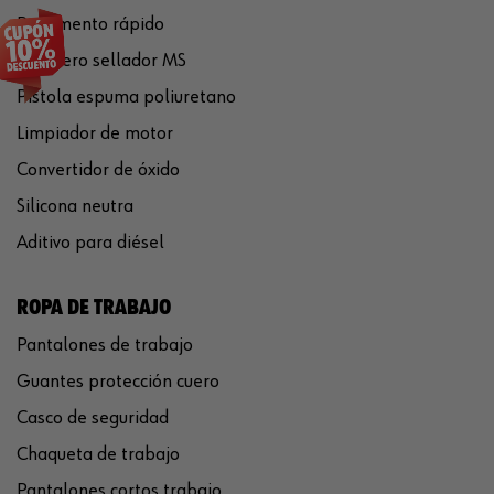
Pegamento rápido
Polímero sellador MS
Pistola espuma poliuretano
Limpiador de motor
Convertidor de óxido
Silicona neutra
Aditivo para diésel
ROPA DE TRABAJO
Pantalones de trabajo
Guantes protección cuero
Casco de seguridad
Chaqueta de trabajo
Pantalones cortos trabajo