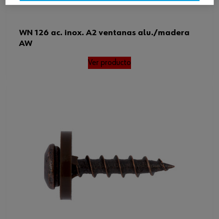
WN 126 ac. inox. A2 ventanas alu./madera
AW
Ver producto