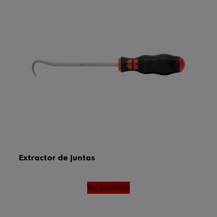
Material de la empuñadura
Plástico de 2 componentes
Longitud del gancho
15 mm
Peso del producto (por artículo)
94.000 g
Extractor de juntas
Ver producto