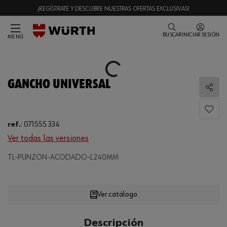
¡REGÍSTRATE Y DESCUBRE NUESTRAS OFERTAS EXCLUSIVAS!
BUSCAR
INICIAR SESIÓN
MENÚ
Loading...
GANCHO UNIVERSAL
Comp
ref.
:
071555 334
Ver todas las versiones
TL-PUNZON-ACODADO-L240MM
Loading...
Ver catálogo
CANTIDAD
Descripción
UE