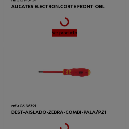
ref.:
071407 34
ALICATES ELECTRON.CORTE FRONT-OBL
Loading...
Ver producto
ref.:
06136391
DEST-AISLADO-ZEBRA-COMBI-PALA/PZ1