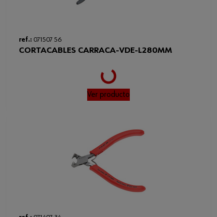
ref.:
071507 56
CORTACABLES CARRACA-VDE-L280MM
Loading...
Ver producto