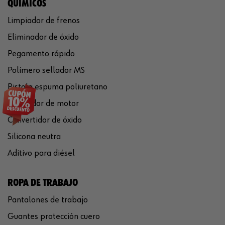
QUÍMICOS
Limpiador de frenos
Eliminador de óxido
Pegamento rápido
Polímero sellador MS
Pistola espuma poliuretano
Limpiador de motor
Convertidor de óxido
Silicona neutra
Aditivo para diésel
ROPA DE TRABAJO
Pantalones de trabajo
Guantes protección cuero