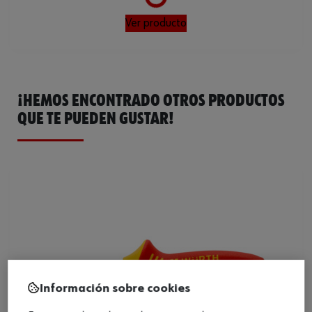
Loading...
Ver producto
¡HEMOS ENCONTRADO OTROS PRODUCTOS
QUE TE PUEDEN GUSTAR!
Información sobre cookies