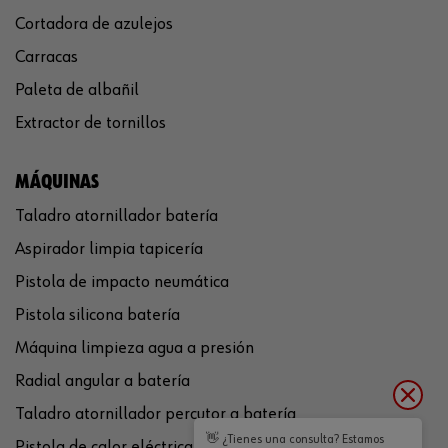
Cortadora de azulejos
Carracas
Paleta de albañil
Extractor de tornillos
MÁQUINAS
Taladro atornillador batería
Aspirador limpia tapicería
Pistola de impacto neumática
Pistola silicona batería
Máquina limpieza agua a presión
Radial angular a batería
Taladro atornillador percutor a batería
👋 ¿Tienes una consulta? Estamos
Pistola de calor eléctrica