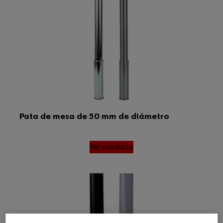
Pata de mesa de 50 mm de diámetro
Ver producto