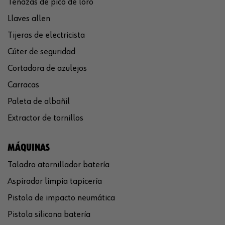
Tenazas de pico de loro
Llaves allen
Tijeras de electricista
Cúter de seguridad
Cortadora de azulejos
Carracas
Paleta de albañil
Extractor de tornillos
MÁQUINAS
Taladro atornillador batería
Aspirador limpia tapicería
Pistola de impacto neumática
Pistola silicona batería