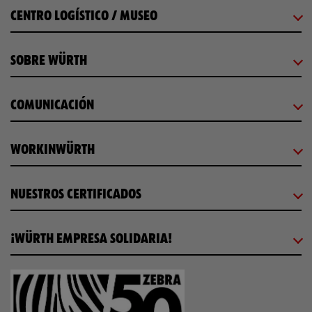
CENTRO LOGÍSTICO / MUSEO
SOBRE WÜRTH
COMUNICACIÓN
WORKINWÜRTH
NUESTROS CERTIFICADOS
¡WÜRTH EMPRESA SOLIDARIA!