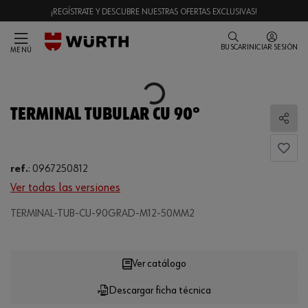
¡REGÍSTRATE Y DESCUBRE NUESTRAS OFERTAS EXCLUSIVAS!
BUSCAR
INICIAR SESIÓN
MENÚ
Loading...
TERMINAL TUBULAR CU 90º
Comp
ref.
:
0967250812
Ver todas las versiones
TERMINAL-TUB-CU-90GRAD-M12-50MM2
Loading...
Ver catálogo
Descargar ficha técnica
CANTIDAD
UE