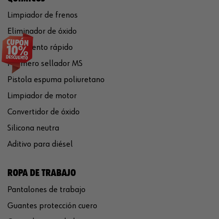
Limpiador de frenos
Eliminador de óxido
Pegamento rápido
Polímero sellador MS
Pistola espuma poliuretano
Limpiador de motor
Convertidor de óxido
Silicona neutra
Aditivo para diésel
ROPA DE TRABAJO
Pantalones de trabajo
Guantes protección cuero