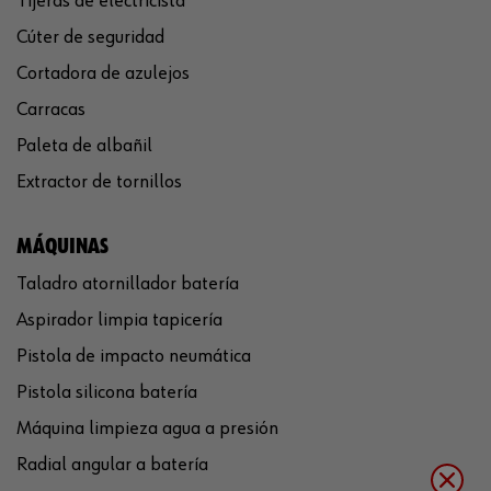
Tijeras de electricista
Cúter de seguridad
Cortadora de azulejos
Carracas
Paleta de albañil
Extractor de tornillos
MÁQUINAS
Taladro atornillador batería
Aspirador limpia tapicería
Pistola de impacto neumática
Pistola silicona batería
Máquina limpieza agua a presión
Radial angular a batería