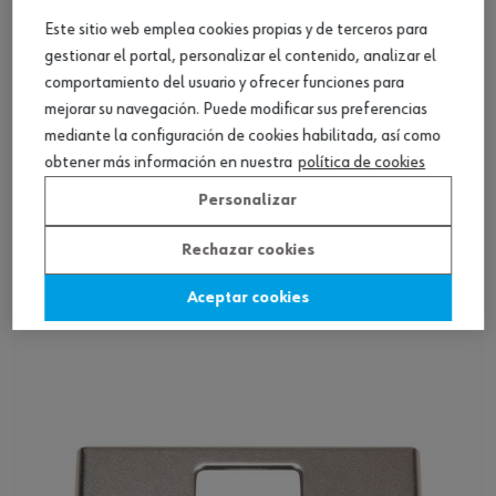
Este sitio web emplea cookies propias y de terceros para
gestionar el portal, personalizar el contenido, analizar el
comportamiento del usuario y ofrecer funciones para
mejorar su navegación. Puede modificar sus preferencias
mediante la configuración de cookies habilitada, así como
obtener más información en nuestra
política de cookies
Adaptador mont. TIOMOS MIRRO puerta
Personalizar
cristal/espejo
Rechazar cookies
Ver producto
Aceptar cookies