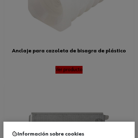
Anclaje para cazoleta de bisagra de plástico
Ver producto
Información sobre cookies