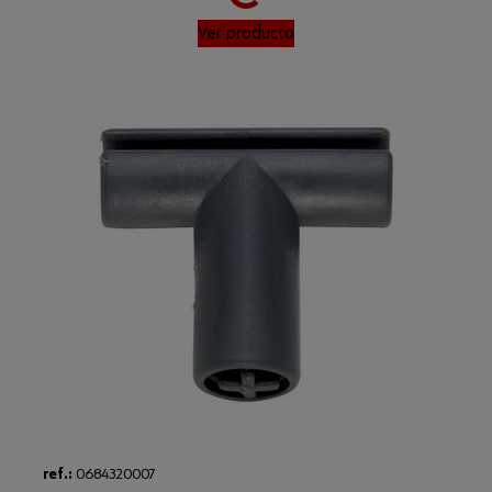
Ver producto
ref.:
0684320007