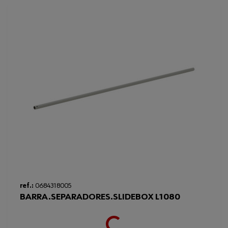
Loading...
ref.:
0684318005
BARRA.SEPARADORES.SLIDEBOX L1080