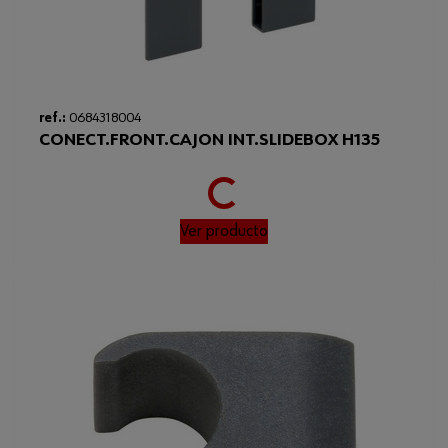
Loading...
ref.:
0684318004
CONECT.FRONT.CAJON INT.SLIDEBOX H135
Ver producto