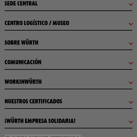
SEDE CENTRAL
CENTRO LOGÍSTICO / MUSEO
SOBRE WÜRTH
COMUNICACIÓN
WORKINWÜRTH
NUESTROS CERTIFICADOS
¡WÜRTH EMPRESA SOLIDARIA!