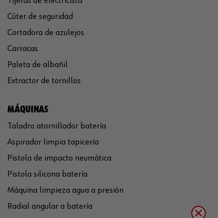
Tijeras de electricista
Cúter de seguridad
Cortadora de azulejos
Carracas
Paleta de albañil
Extractor de tornillos
MÁQUINAS
Taladro atornillador batería
Aspirador limpia tapicería
Pistola de impacto neumática
Pistola silicona batería
Máquina limpieza agua a presión
Radial angular a batería