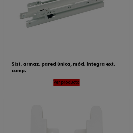
Sist. armaz. pared única, mód. Integra ext.
comp.
Ver producto