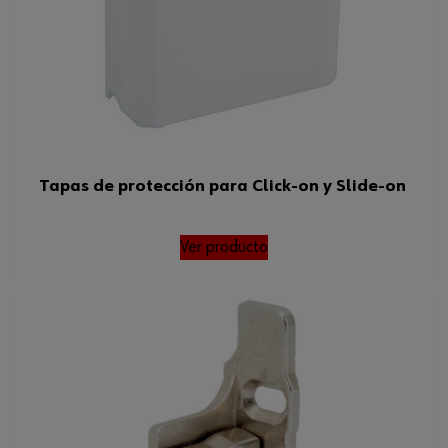
Profundidad mínima de
550 mm
instalación
Peso del producto (por artículo)
1246.000 g
Tapas de protección para Click-on y Slide-on
Ver producto