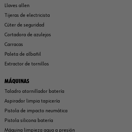
Llaves allen
Tijeras de electricista
Cúter de seguridad
Cortadora de azulejos
Carracas
Paleta de albañil
Extractor de tornillos
MÁQUINAS
Taladro atornillador batería
Aspirador limpia tapicería
Pistola de impacto neumática
Pistola silicona batería
Máquina limpieza agua a presión