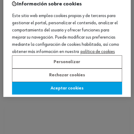
Información sobre cookies
Este sitio web emplea cookies propias y de terceros para
gestionar el portal, personalizar el contenido, analizar el
comportamiento del usuario y ofrecer funciones para
mejorar su navegación. Puede modificar sus preferencias
mediante la configuración de cookies habilitada, así como
obtener más información en nuestra
política de cookies
Personalizar
Enganche frontal Click-on para atornillar
Rechazar cookies
Aceptar cookies
Ver producto