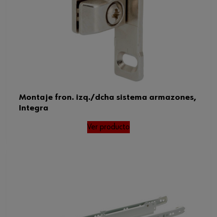
Montaje fron. izq./dcha sistema armazones,
Integra
Ver producto