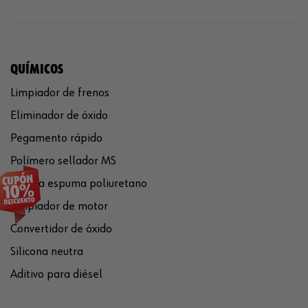
QUÍMICOS
Limpiador de frenos
Eliminador de óxido
Pegamento rápido
Polímero sellador MS
Pistola espuma poliuretano
Limpiador de motor
Convertidor de óxido
Silicona neutra
Aditivo para diésel