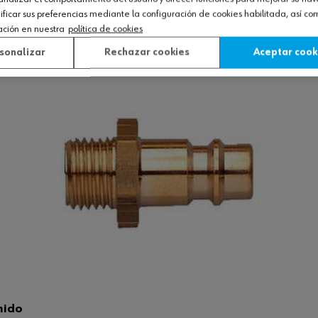
icar sus preferencias mediante la configuración de cookies habilitada, así c
Ver producto
ación en nuestra
política de cookies
sonalizar
Rechazar cookies
Aceptar cook
mido