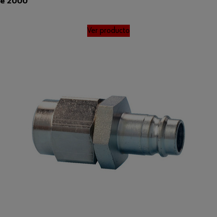
ie 2000
Ver producto