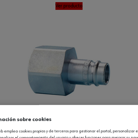
Ver producto
mación sobre cookies
web emplea cookies propias y de terceros para gestionar el portal, personalizar e
analizar el comportamiento del usuario y ofrecer funciones para mejorar su na