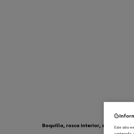
Infor
Boquilla, rosca interior, serie 4000
Este sitio 
contenido, 