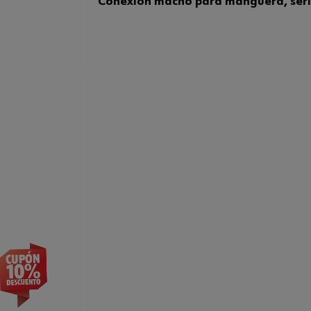
Conexión macho para manguera, ser