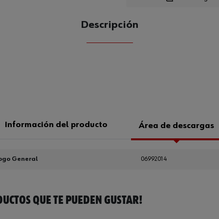
Descripción
CANTIDAD
UE
Información del producto
Área de descargas
ogo General
06992014
UCTOS QUE TE PUEDEN GUSTAR!