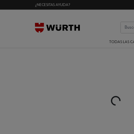
¿NECESITAS AYUDA?
TODAS LAS C
Loading...