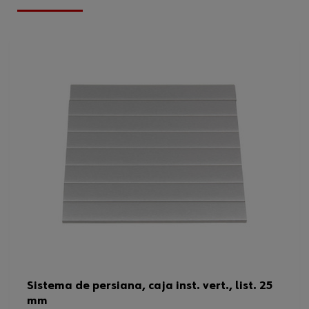
Sistema de persiana, caja inst. vert., list. 25
mm