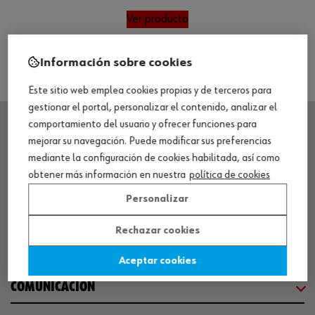
Ver producto
Información sobre cookies
Este sitio web emplea cookies propias y de terceros para
gestionar el portal, personalizar el contenido, analizar el
comportamiento del usuario y ofrecer funciones para
mejorar su navegación. Puede modificar sus preferencias
SEDE CENTRAL
mediante la configuración de cookies habilitada, así como
obtener más información en nuestra
política de cookies
CENTRO LOGÍSTICO / MUSEO
Personalizar
Rechazar cookies
SOBRE WÜRTH
Aceptar cookies
COMUNICACIÓN