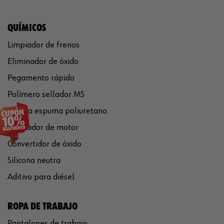
QUÍMICOS
Limpiador de frenos
Eliminador de óxido
Pegamento rápido
Polímero sellador MS
Pistola espuma poliuretano
Limpiador de motor
Convertidor de óxido
Silicona neutra
Aditivo para diésel
ROPA DE TRABAJO
Pantalones de trabajo