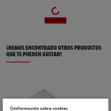
Loading...
Ver producto
¡HEMOS ENCONTRADO OTROS PRODUCTOS
QUE TE PUEDEN GUSTAR!
Información sobre cookies