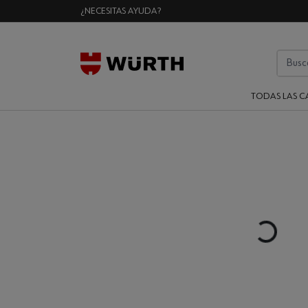
¿NECESITAS AYUDA?
TODAS LAS C
Loading...