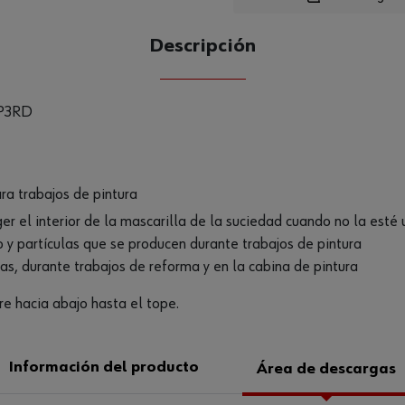
Descripción
CANTIDAD
UE
P3RD
ara trabajos de pintura
ger el interior de la mascarilla de la suciedad cuando no la esté 
no y partículas que se producen durante trabajos de pintura
ras, durante trabajos de reforma y en la cabina de pintura
ire hacia abajo hasta el tope.
Información del producto
Área de descargas