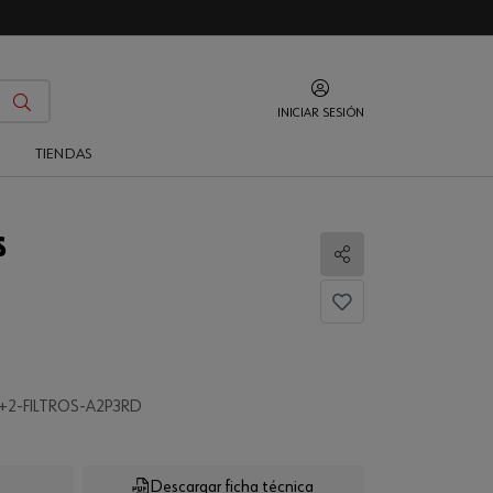
INICIAR SESIÓN
O
TIENDAS
S
Compartir
+2-FILTROS-A2P3RD
Descargar ficha técnica