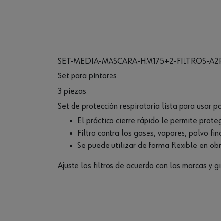
SET-MEDIA-MASCARA-HM175+2-FILTROS-A2
Set para pintores
3 piezas
Set de protección respiratoria lista para usar p
El práctico cierre rápido le permite prote
Filtro contra los gases, vapores, polvo fi
Se puede utilizar de forma flexible en ob
Ajuste los filtros de acuerdo con las marcas y g