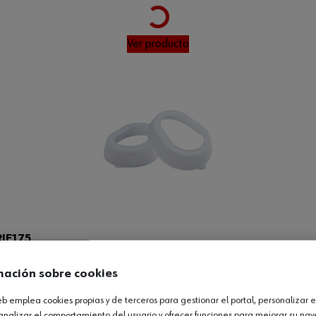
Ver producto
Loading...
IE175
mación sobre cookies
web emplea cookies propias y de terceros para gestionar el portal, personalizar e
Ver producto
analizar el comportamiento del usuario y ofrecer funciones para mejorar su na