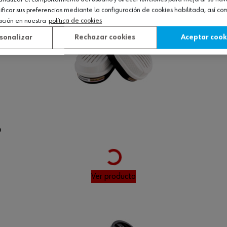
icar sus preferencias mediante la configuración de cookies habilitada, así c
ación en nuestra
política de cookies
sonalizar
Rechazar cookies
Aceptar cook
Loading...
D
Ver producto