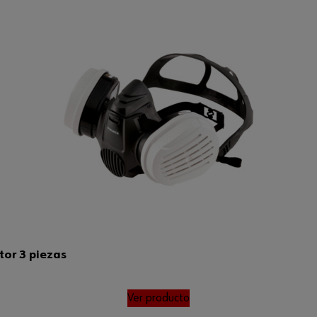
tor 3 piezas
Ver producto