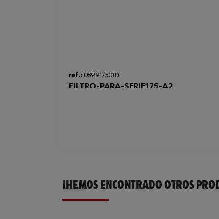
ref.:
0899175010
FILTRO-PARA-SERIE175-A2
¡HEMOS ENCONTRADO OTROS PROD