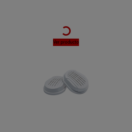
Loading...
Ver producto
Loading...