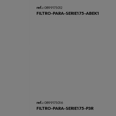
ref.:
0899175012
FILTRO-PARA-SERIE175-ABEK1
ref.:
0899175016
FILTRO-PARA-SERIE175-P3R