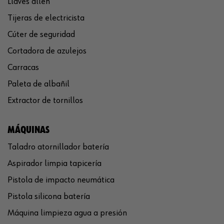
Llaves allen
Tijeras de electricista
Cúter de seguridad
Cortadora de azulejos
Carracas
Paleta de albañil
Extractor de tornillos
MÁQUINAS
Taladro atornillador batería
Aspirador limpia tapicería
Pistola de impacto neumática
Pistola silicona batería
Máquina limpieza agua a presión