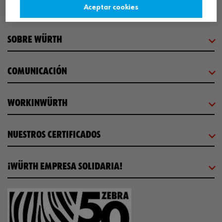
CENTRO LOGÍSTICO / MUSEO
Aceptar cookies
SOBRE WÜRTH
COMUNICACIÓN
WORKINWÜRTH
NUESTROS CERTIFICADOS
¡WÜRTH EMPRESA SOLIDARIA!