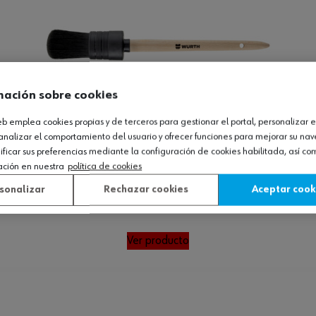
mación sobre cookies
web emplea cookies propias y de terceros para gestionar el portal, personalizar e
analizar el comportamiento del usuario y ofrecer funciones para mejorar su na
icar sus preferencias mediante la configuración de cookies habilitada, así c
ación en nuestra
política de cookies
sonalizar
Rechazar cookies
Aceptar cook
ado 2 piezas
Ver producto