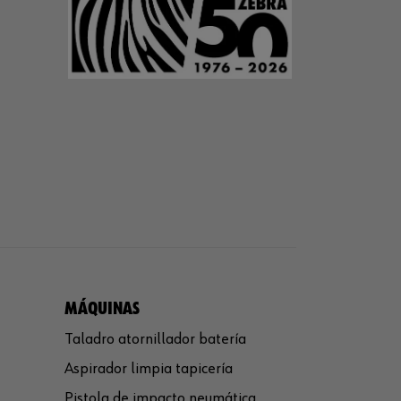
MÁQUINAS
Taladro atornillador batería
Aspirador limpia tapicería
Pistola de impacto neumática