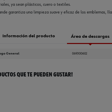
iales, ya sean plásticos, cuero o textiles.
grande garantiza una limpieza suave y eficaz de los emblemas, lla
Información del producto
Área de descargas
ogo General
069300602
UCTOS QUE TE PUEDEN GUSTAR!