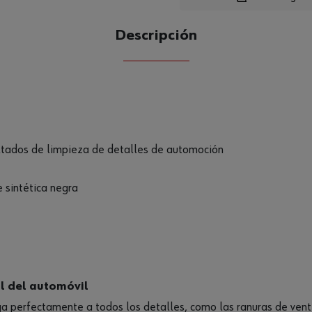
Descripción
CANTIDAD
UE
ultados de limpieza de detalles de automoción
sintética negra
al del automóvil
ga perfectamente a todos los detalles, como las ranuras de ventil