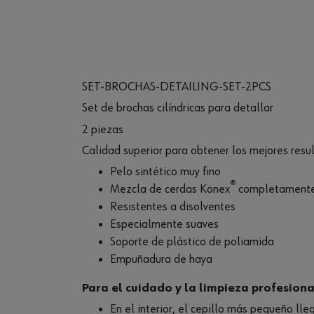
SET-BROCHAS-DETAILING-SET-2PCS
Set de brochas cilíndricas para detallar
2 piezas
Calidad superior para obtener los mejores res
Pelo sintético muy fino
®
Mezcla de cerdas Konex
completamente 
Resistentes a disolventes
Especialmente suaves
Soporte de plástico de poliamida
Empuñadura de haya
Para el cuidado y la limpieza profesion
En el interior, el cepillo más pequeño lle