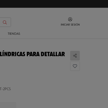
INICIAR SESIÓN
O
TIENDAS
ILÍNDRICAS PARA DETALLAR
Compartir
T-2PCS
...