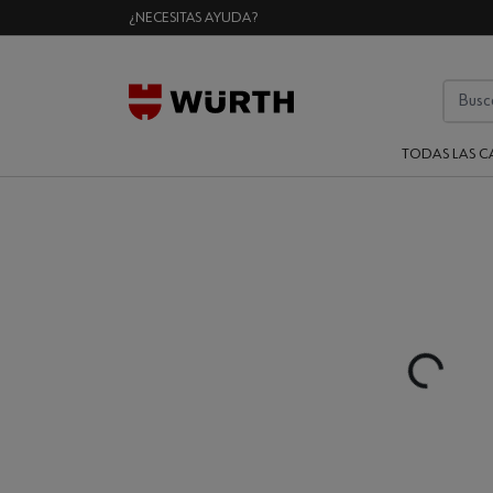
¿NECESITAS AYUDA?
TODAS LAS C
Loading...