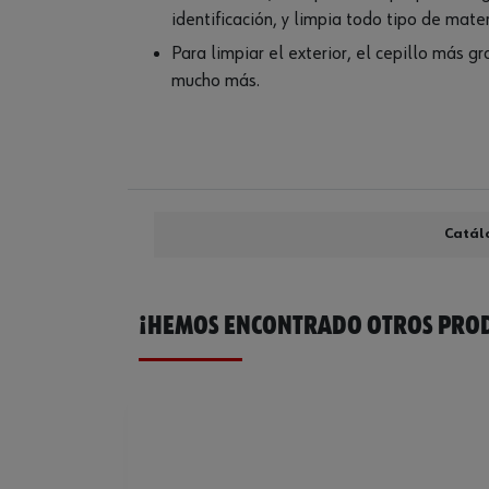
identificación, y limpia todo tipo de mater
Para limpiar el exterior, el cepillo más 
mucho más.
Catál
¡HEMOS ENCONTRADO OTROS PROD