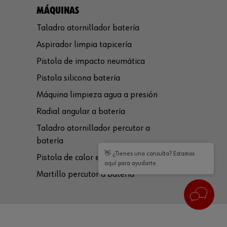
MÁQUINAS
Taladro atornillador batería
Aspirador limpia tapicería
Pistola de impacto neumática
Pistola silicona batería
Máquina limpieza agua a presión
Radial angular a batería
Taladro atornillador percutor a
batería
👋 ¿Tienes una consulta? Estamos
Pistola de calor eléctrica
aquí para ayudarte.
Martillo percutor a batería