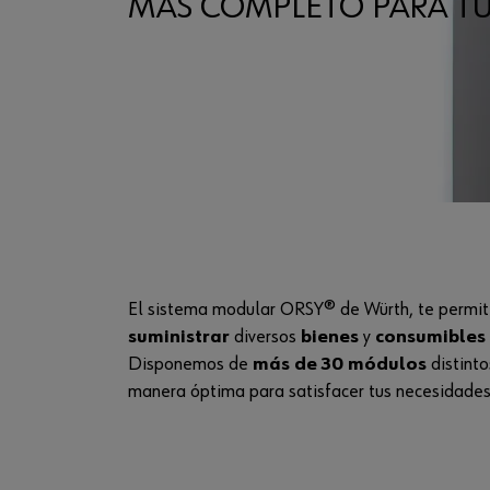
MÁS COMPLETO PARA TU
El sistema modular ORSY® de Würth, te permi
suministrar
diversos
bienes
y
consumibles
Disponemos de
más de 30 módulos
distint
manera óptima para satisfacer tus necesidades