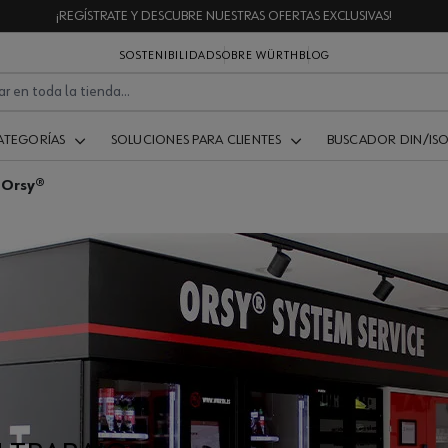
¡REGÍSTRATE Y DESCUBRE NUESTRAS OFERTAS EXCLUSIVAS!
SOSTENIBILIDAD
SOBRE WÜRTH
BLOG
ATEGORÍAS
SOLUCIONES PARA CLIENTES
BUSCADOR DIN/IS
 Orsy®