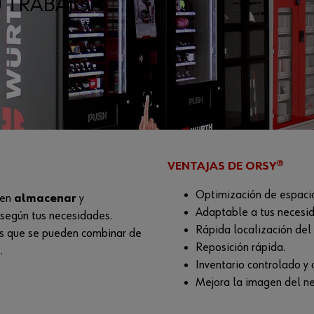
 TRABAJO
VENTAJAS DE ORSY®
Optimización de espaci
ten
almacenar
y
Adaptable a tus necesi
según tus necesidades.
Rápida localización del 
os que se pueden combinar de
Reposición rápida.
.
Inventario controlado y
Mejora la imagen del ne