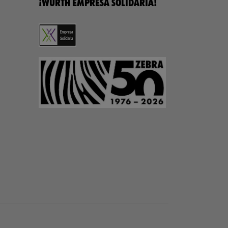
¡WÜRTH EMPRESA SOLIDARIA!