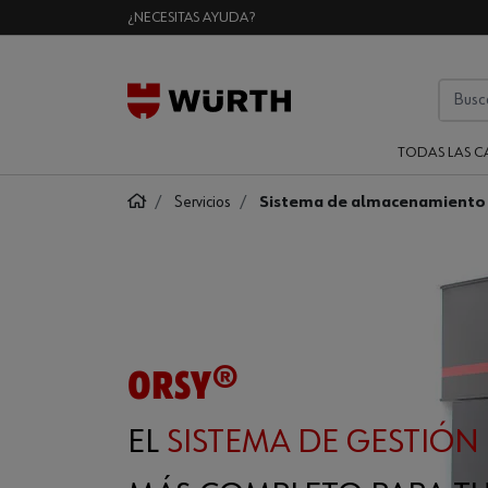
¿NECESITAS AYUDA?
TODAS LAS C
Servicios
Sistema de almacenamiento
ORSY®
EL
SISTEMA DE GESTIÓN