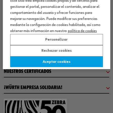
Este sitio web emplea cookies propias y de terceros para
CENTRO LOGÍSTICO / MUSEO
gestionar el portal, personalizar el contenido, analizar el
comportamiento del usuario y ofrecer funciones para
mejorar su navegación. Puede modificar sus preferencias
SOBRE WÜRTH
mediante la configuración de cookies habilitada, así como
obtener más información en nuestra
política de cookies
COMUNICACIÓN
Personalizar
Rechazar cookies
WORKINWÜRTH
Aceptar cookies
NUESTROS CERTIFICADOS
¡WÜRTH EMPRESA SOLIDARIA!