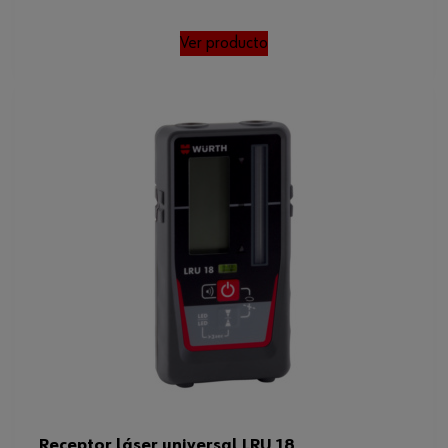
Ver producto
Receptor láser universal LRU 18