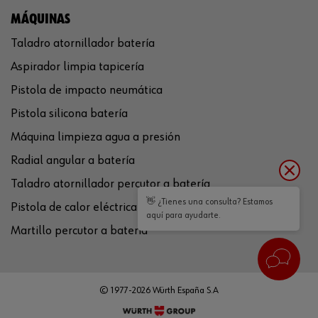
MÁQUINAS
Taladro atornillador batería
Aspirador limpia tapicería
Pistola de impacto neumática
Pistola silicona batería
Máquina limpieza agua a presión
Radial angular a batería
Taladro atornillador percutor a batería
👋 ¿Tienes una consulta? Estamos
Pistola de calor eléctrica
aquí para ayudarte.
Martillo percutor a batería
© 1977-2026 Würth España S.A