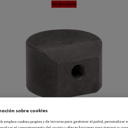
Ver producto
mación sobre cookies
web emplea cookies propias y de terceros para gestionar el portal, personalizar e
analizar el comportamiento del usuario y ofrecer funciones para mejorar su na