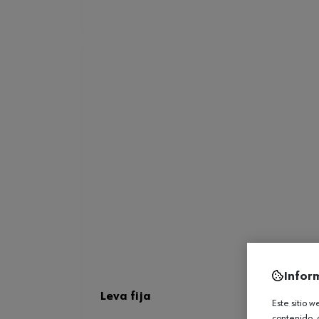
Infor
Leva fija
Este sitio 
contenido, 