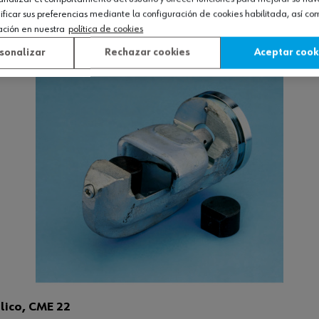
icar sus preferencias mediante la configuración de cookies habilitada, así c
Ver producto
ación en nuestra
política de cookies
sonalizar
Rechazar cookies
Aceptar cook
lico, CME 22