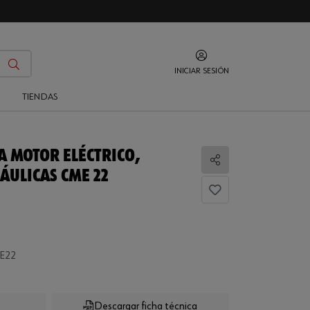
INICIAR SESIÓN
O
TIENDAS
RA MOTOR ELÉCTRICO,
Compartir
ÁULICAS CME 22
ME22
Descargar ficha técnica