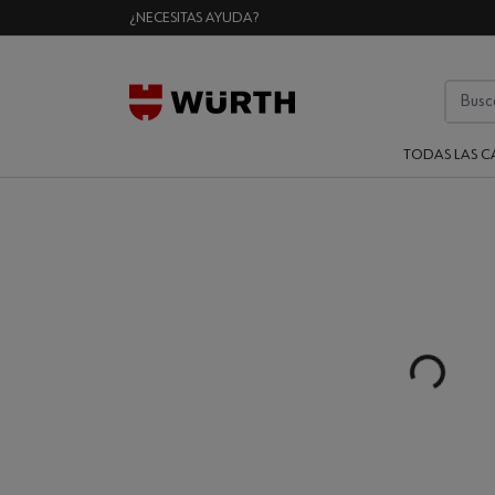
¿NECESITAS AYUDA?
TODAS LAS C
Loading...