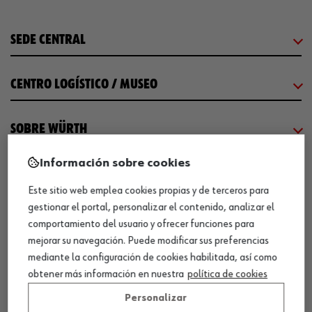
SEDE CENTRAL
CENTRO LOGÍSTICO / MUSEO
SOBRE WÜRTH
Información sobre cookies
COMUNICACIÓN
Este sitio web emplea cookies propias y de terceros para
gestionar el portal, personalizar el contenido, analizar el
WORKINWÜRTH
comportamiento del usuario y ofrecer funciones para
mejorar su navegación. Puede modificar sus preferencias
mediante la configuración de cookies habilitada, así como
NUESTROS CERTIFICADOS
obtener más información en nuestra
política de cookies
Personalizar
¡WÜRTH EMPRESA SOLIDARIA!