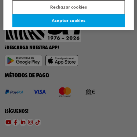
Rechazar cookies
Aceptar cookies
¡DESCARGA NUESTRA APP!
MÉTODOS DE PAGO
¡SÍGUENOS!