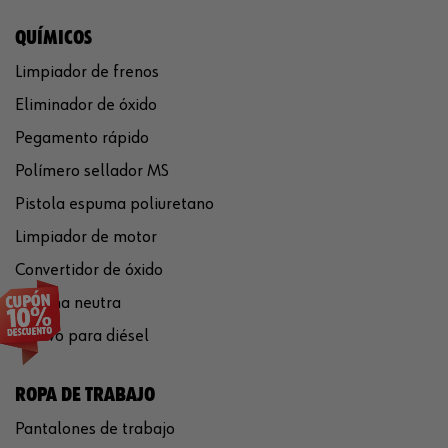
QUÍMICOS
Limpiador de frenos
Eliminador de óxido
Pegamento rápido
Polímero sellador MS
Pistola espuma poliuretano
Limpiador de motor
Convertidor de óxido
Silicona neutra
Aditivo para diésel
ROPA DE TRABAJO
Pantalones de trabajo