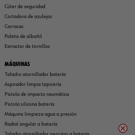
Cúter de seguridad
Cortadora de azulejos
Carracas
Paleta de albañil
Extractor de tornillos
MÁQUINAS
Taladro atornillador batería
Aspirador limpia tapicería
Pistola de impacto neumática
Pistola silicona batería
Máquina limpieza agua a presión
Radial angular a batería
Taladro atornillador percutor a batería