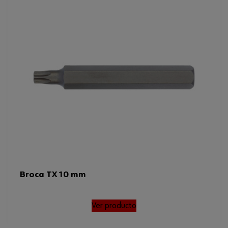
Broca TX 10 mm
Ver producto