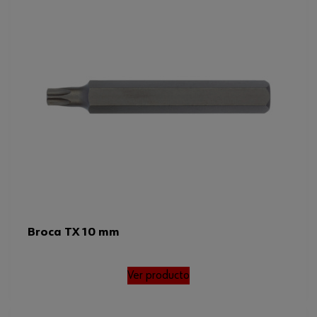
Broca TX 10 mm
Ver producto