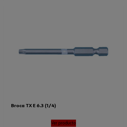
Broca TX E 6.3 (1/4)
Ver producto