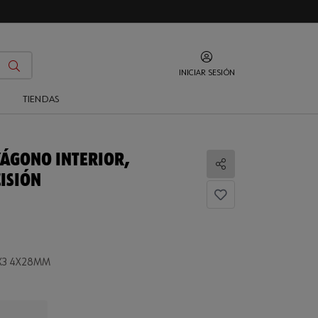
INICIAR SESIÓN
O
TIENDAS
XÁGONO INTERIOR,
Compartir
ISIÓN
EX3 4X28MM