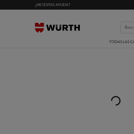
¿NECESITAS AYUDA?
TODAS LAS C
Loading...