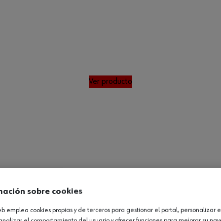
m
Ver producto
mación sobre cookies
web emplea cookies propias y de terceros para gestionar el portal, personalizar e
analizar el comportamiento del usuario y ofrecer funciones para mejorar su na