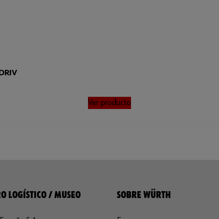
DRIV
Ver producto
O LOGÍSTICO / MUSEO
SOBRE WÜRTH