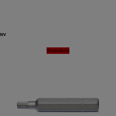
RIV
Ver producto