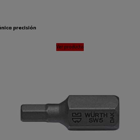
nica precisión
Ver producto