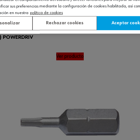
icar sus preferencias mediante la configuración de cookies habilitada, así c
ación en nuestra
política de cookies
sonalizar
Rechazar cookies
Aceptar cook
/4) POWERDRIV
Ver producto