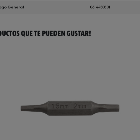
ogo General
0614480301
UCTOS QUE TE PUEDEN GUSTAR!