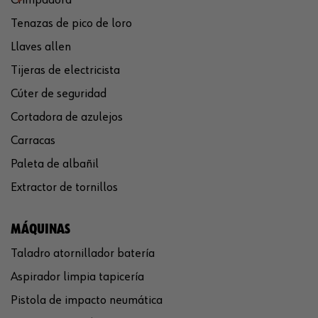
Crimpadora
Tenazas de pico de loro
Llaves allen
Tijeras de electricista
Cúter de seguridad
Cortadora de azulejos
Carracas
Paleta de albañil
Extractor de tornillos
MÁQUINAS
Taladro atornillador batería
Aspirador limpia tapicería
Pistola de impacto neumática