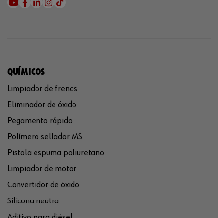
QUÍMICOS
Limpiador de frenos
Eliminador de óxido
Pegamento rápido
Polímero sellador MS
Pistola espuma poliuretano
Limpiador de motor
Convertidor de óxido
Silicona neutra
Aditivo para diésel