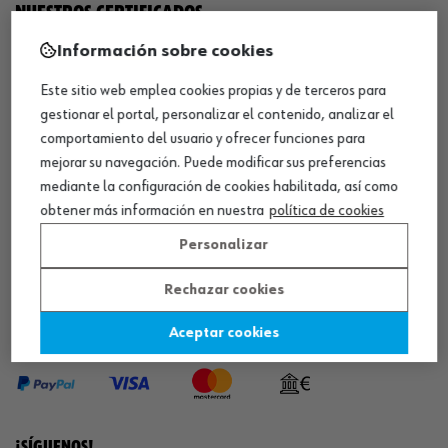
NUESTROS CERTIFICADOS
Información sobre cookies
¡WÜRTH EMPRESA SOLIDARIA!
Este sitio web emplea cookies propias y de terceros para
gestionar el portal, personalizar el contenido, analizar el
comportamiento del usuario y ofrecer funciones para
mejorar su navegación. Puede modificar sus preferencias
mediante la configuración de cookies habilitada, así como
obtener más información en nuestra
política de cookies
¡DESCARGA NUESTRA APP!
Personalizar
Rechazar cookies
MÉTODOS DE PAGO
Aceptar cookies
¡SÍGUENOS!