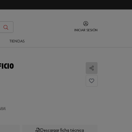
INICIAR SESIÓN
O
TIENDAS
FICIO
Compartir
0MM
Descargar ficha técnica