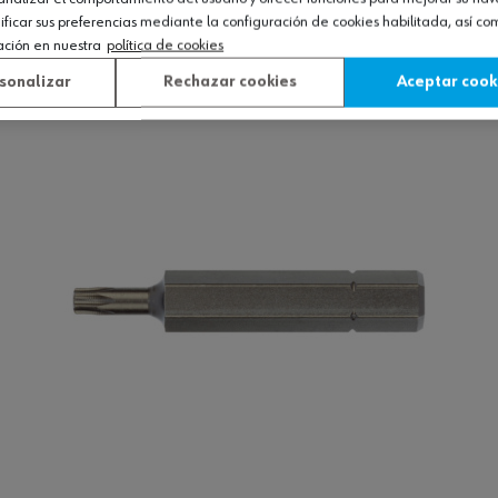
icar sus preferencias mediante la configuración de cookies habilitada, así c
ación en nuestra
política de cookies
Ver producto
sonalizar
Rechazar cookies
Aceptar cook