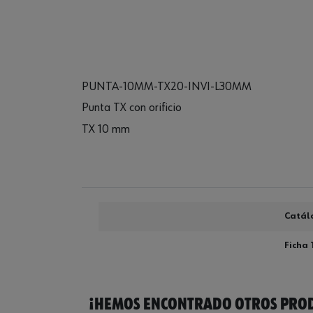
PUNTA-10MM-TX20-INVI-L30MM
Punta TX con orificio
TX 10 mm
Catál
Ficha 
¡HEMOS ENCONTRADO OTROS PROD