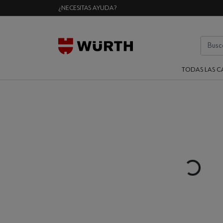
¿NECESITAS AYUDA?
TODAS LAS C
Loading...