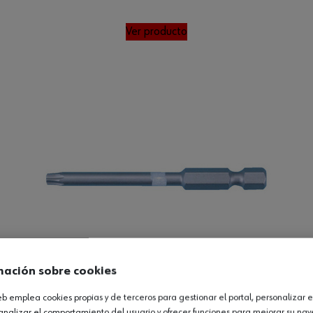
Ver producto
mación sobre cookies
web emplea cookies propias y de terceros para gestionar el portal, personalizar e
analizar el comportamiento del usuario y ofrecer funciones para mejorar su na