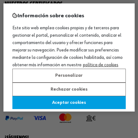
NUESTROS CERTIFICADOS
Información sobre cookies
¡WÜRTH EMPRESA SOLIDARIA!
Este sitio web emplea cookies propias y de terceros para
gestionar el portal, personalizar el contenido, analizar el
comportamiento del usuario y ofrecer funciones para
mejorar su navegación. Puede modificar sus preferencias
mediante la configuración de cookies habilitada, así como
obtener más información en nuestra
política de cookies
¡DESCARGA NUESTRA APP!
Personalizar
Rechazar cookies
MÉTODOS DE PAGO
Aceptar cookies
¡SÍGUENOS!