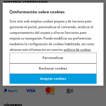
NUESTROS CERTIFICADOS
Información sobre cookies
¡WÜRTH EMPRESA SOLIDARIA!
Este sitio web emplea cookies propias y de terceros para
gestionar el portal, personalizar el contenido, analizar el
comportamiento del usuario y ofrecer funciones para
mejorar su navegación. Puede modificar sus preferencias
mediante la configuración de cookies habilitada, así como
obtener más información en nuestra
política de cookies
¡DESCARGA NUESTRA APP!
Personalizar
Rechazar cookies
MÉTODOS DE PAGO
Aceptar cookies
¡SÍGUENOS!