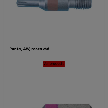
Punta, AW, rosca M6
Ver producto