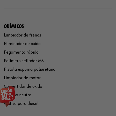
QUÍMICOS
Limpiador de frenos
Eliminador de óxido
Pegamento rápido
Polímero sellador MS
Pistola espuma poliuretano
Limpiador de motor
Convertidor de óxido
Silicona neutra
Aditivo para diésel