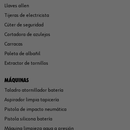
Llaves allen
Tijeras de electricista
Cúter de seguridad
Cortadora de azulejos
Carracas
Paleta de albañil
Extractor de tornillos
MÁQUINAS
Taladro atornillador batería
Aspirador limpia tapicería
Pistola de impacto neumática
Pistola silicona batería
Máquina limpieza agua a presión