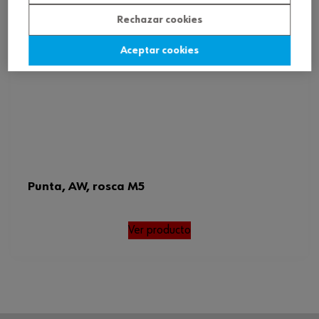
Rechazar cookies
Aceptar cookies
Punta, AW, rosca M5
Ver producto