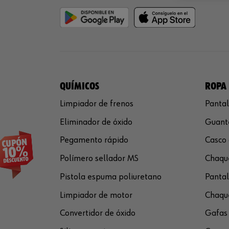
QUÍMICOS
ROPA 
Limpiador de frenos
Pantal
Eliminador de óxido
Guante
Pegamento rápido
Casco 
Polímero sellador MS
Chaque
Pistola espuma poliuretano
Pantal
Limpiador de motor
Chaque
Convertidor de óxido
Gafas 