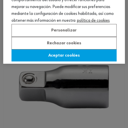
comportamiento del usuario y ofrecer funciones para
mejorar su navegación. Puede modificar sus preferencias
Prolongación flexible de 1/4 pulg.
mediante la configuración de cookies habilitada, así como
obtener más información en nuestra
política de cookies
Ver producto
Personalizar
Rechazar cookies
Aceptar cookies