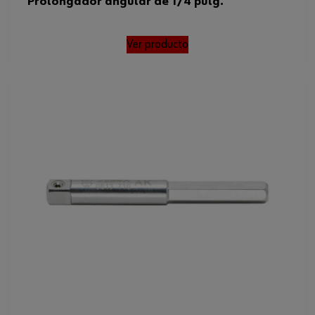
Prolongador angular de 1/4 pulg.
Ver producto