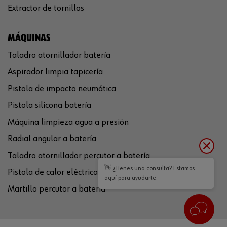
Extractor de tornillos
MÁQUINAS
Taladro atornillador batería
Aspirador limpia tapicería
Pistola de impacto neumática
Pistola silicona batería
Máquina limpieza agua a presión
Radial angular a batería
Taladro atornillador percutor a batería
👋 ¿Tienes una consulta? Estamos
Pistola de calor eléctrica
aquí para ayudarte.
Martillo percutor a batería