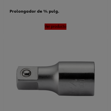
Prolongador de 1⁄4 pulg.
Ver producto