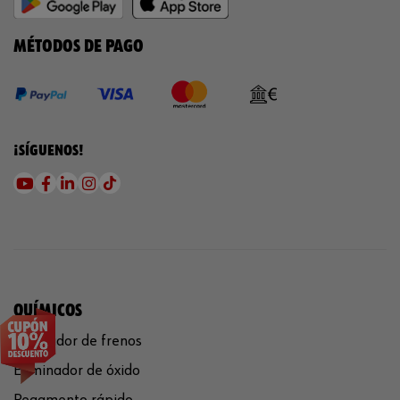
MÉTODOS DE PAGO
¡SÍGUENOS!
QUÍMICOS
Limpiador de frenos
Eliminador de óxido