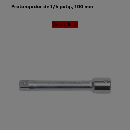
Peso del producto (por artículo)
12.000 g
Prolongador de 1/4 pulg., 100 mm
Ver producto