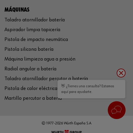
MÁQUINAS
Taladro atornillador batería
Aspirador limpia tapicería
Pistola de impacto neumática
Pistola silicona batería
Máquina limpieza agua a presión
Radial angular a batería
Taladro atornillador percutor a batería
👋 ¿Tienes una consulta? Estamos
Pistola de calor eléctrica
aquí para ayudarte.
Martillo percutor a batería
© 1977-2026 Würth España S.A