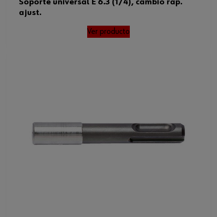
Soporte universal E 6.3 (1/4), cambio ráp.
ajust.
Ver producto