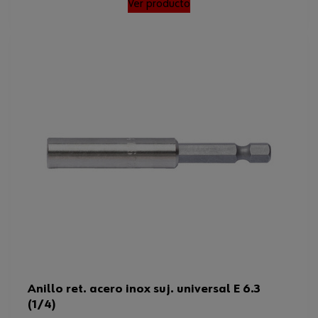
Ver producto
Anillo ret. acero inox suj. universal E 6.3
(1/4)