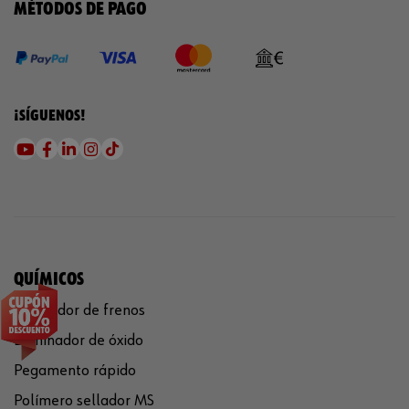
MÉTODOS DE PAGO
¡SÍGUENOS!
QUÍMICOS
Limpiador de frenos
Eliminador de óxido
Pegamento rápido
Polímero sellador MS